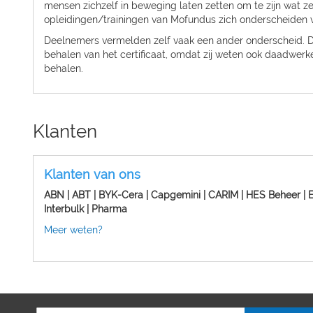
mensen zichzelf in beweging laten zetten om te zijn wat z
opleidingen/trainingen van Mofundus zich onderscheiden 
Deelnemers vermelden zelf vaak een ander onderscheid. De
behalen van het certificaat, omdat zij weten ook daadwerke
behalen.
Klanten
Klanten van ons
ABN | ABT | BYK-Cera | Capgemini | CARIM | HES Beheer | 
Interbulk | Pharma
Meer weten?