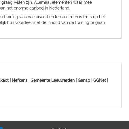
e graag willen zijn. Allemaal elementen waar mee
van het enorme aanbod in Nederland.
 training was veeleisend en leuk en men is trots op het
lijk hun voordeel met de inhoud van de training te gaan
Exact | Nefkens | Gemeente Leeuwarden | Genap | GGNet |