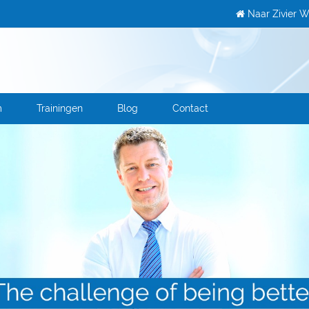
Naar Zivier W
m
Trainingen
Blog
Contact