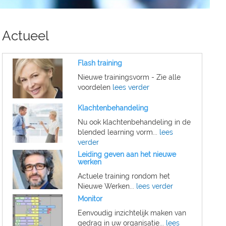
Actueel
Flash training
Nieuwe trainingsvorm - Zie alle
voordelen
lees verder
Klachtenbehandeling
Nu ook klachtenbehandeling in de
blended learning vorm...
lees
verder
Leiding geven aan het nieuwe
werken
Actuele training rondom het
Nieuwe Werken...
lees verder
Monitor
Eenvoudig inzichtelijk maken van
gedrag in uw organisatie...
lees