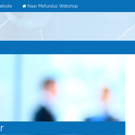
ebsite
Naar Mofundus Webshop