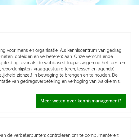
ering voor mens en organisatie. Als kenniscentrum van gedrag
(meten, opleiden en verbeteren) aan. Onze verschillende
begeleiding, evenals de webbased toepassingen op het leer- en
m, woordenlijsten, vraaggestuurd leren, lessen en agenda)
lijkheid zichzelf in beweging te brengen en te houden. De
tatie van gedragsverbetering en verhoging van (vak)kennis.
Meer weten over kennismanagement?
van de verbeterpunten; controleren om te complimenteren;