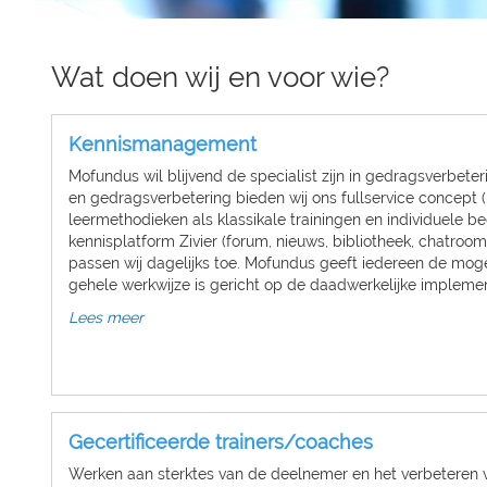
Wat doen wij en voor wie?
Kennismanagement
Mofundus wil blijvend de specialist zijn in gedragsverbet
en gedragsverbetering bieden wij ons fullservice concept 
leermethodieken als klassikale trainingen en individuele 
kennisplatform Zivier (forum, nieuws, bibliotheek, chatroo
passen wij dagelijks toe. Mofundus geeft iedereen de moge
gehele werkwijze is gericht op de daadwerkelijke implemen
Lees meer
Gecertificeerde trainers/coaches
Werken aan sterktes van de deelnemer en het verbeteren 