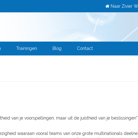
Naar Zivier W
m
Trainingen
Blog
Contact
stheid van je voorspellingen, maar uit de juistheid van je beslissingen
bezigheid waaraan vooral teams van onze grote multinationals deelne