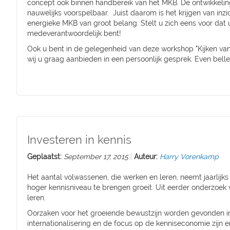
concept ook binnen handbereik van het MKB. De ontwikkeling
nauwelijks voorspelbaar. Juist daarom is het krijgen van in
energieke MKB van groot belang. Stelt u zich eens voor dat 
medeverantwoordelijk bent!
Ook u bent in de gelegenheid van deze workshop "Kijken van
wij u graag aanbieden in een persoonlijk gesprek. Even bel
Investeren in kennis
Geplaatst:
September 17, 2015
Auteur:
Harry Vorenkamp
Het aantal volwassenen, die werken en leren, neemt jaarlijk
hoger kennisniveau te brengen groeit. Uit eerder onderzoek
leren.
Oorzaken voor het groeiende bewustzijn worden gevonden i
internationalisering en de focus op de kenniseconomie zijn e