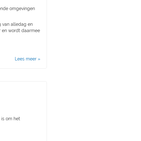
llende omgevingen
g van alledag en
ur en wordt daarmee
Lees meer »
 is om het