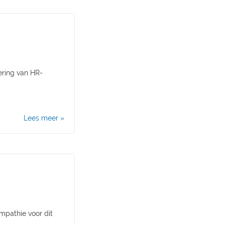
ering van HR-
Lees meer »
mpathie voor dit