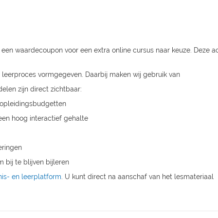
u een waardecoupon voor een extra online cursus naar keuze. Deze acti
g' leerproces vormgegeven. Daarbij maken wij gebruik van
elen zijn direct zichtbaar:
 opleidingsbudgetten
n hoog interactief gehalte
eringen
ij te blijven bijleren
nis- en leerplatform
. U kunt direct na aanschaf van het lesmateriaal