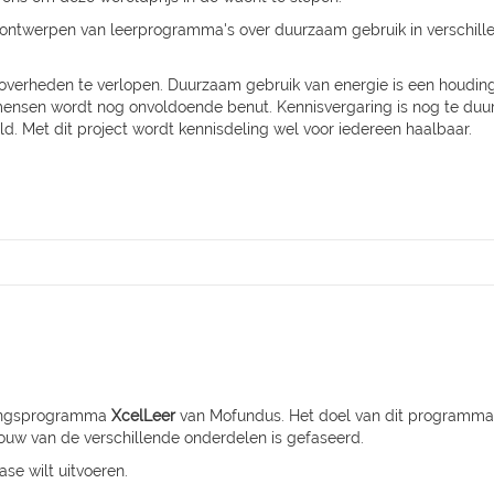
 het ontwerpen van leerprogramma's over duurzaam gebruik in verschi
of overheden te verlopen. Duurzaam gebruik van energie is een houdin
mensen wordt nog onvoldoende benut. Kennisvergaring is nog te du
d. Met dit project wordt kennisdeling wel voor iedereen haalbaar.
eringsprogramma
XcelLeer
van Mofundus. Het doel van dit programma
bouw van de verschillende onderdelen is gefaseerd.
se wilt uitvoeren.