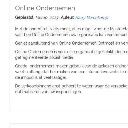
Online Ondernemen
Geplaatst:
Mei 10, 2013
Auteur:
Harry Vorenkamp
Met de ondertitel 'Niets moet, alles mag!' vindt de Mastercl
vast hoe Online Ondernemen uw organisatie kan versterken!
Geniet aansluitend van Online Ondernemen Ontmoet en ver
Online Ondernemen is voor elke organisatie geschikt, doc
gefragmenteerde social media.
Goede ondernemers maken gebruik van de gekozen online te
weet u allang, dat het maken van een interactieve website nie
de inhoud is al veel lastiger.
De verkoopbinnendienst behoort te weten waar de verzoeken
optimaliseren van uw inspanningen