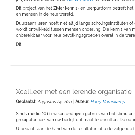
Dit project van het Zivier kennis- en leerplatform betreft
en mensen in de hele wereld.
Duurzaam leren hoeft niet altijd langs scholingsinstituten 
wordt ontwikkeld tussen mensen onderling. Die kennis van 
onbereikbaar voor hele bevolkingsgroepen overal in de werel
Dit
XcelLeer met een lerende organisatie
Geplaatst:
Augustus 24, 2011
Auteur:
Harry Vorenkamp
Sinds medio 2011 maken bedrijven gebruik van het stimul
groeipotentieel van uw bedrijf optimaal te benutten. De op
U bepaalt aan de hand van de resultaten of u de volgende fa