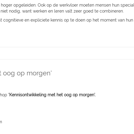
oor hoger opgeleiden. Ook op de werkvloer moeten mensen hun special
 niet nodig, want werken en leren valt zeer goed te combineren.
at cognitieve en expliciete kennis op te doen op het moment van hun
t oog op morgen'
kshop
‘Kennisontwikkeling met het oog op morgen’.
rm
e kennis