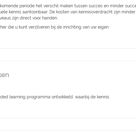
de komende periode het verschil maken tussen succes en minder succ
le kennis aantoonbaar. De kosten van kennisoverdracht zijn minder
veaus zijn direct voor handen.
r die u kunt verzilveren bij de inrichting van uw eigen
ken
ded learning
programma
ontwikkeld
,
waarbij
de
kennis