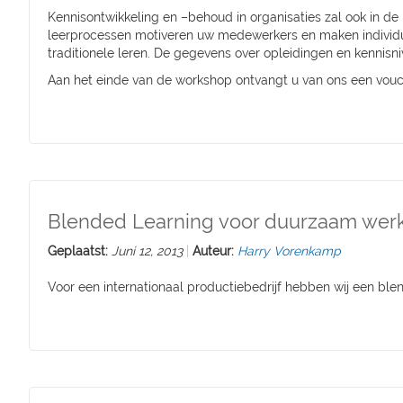
Kennisontwikkeling en –behoud in organisaties zal ook in 
leerprocessen motiveren uw medewerkers en maken individue
traditionele leren. De gegevens over opleidingen en kennisni
Aan het einde van de workshop ontvangt u van ons een vouche
Blended Learning voor duurzaam wer
Geplaatst:
Juni 12, 2013
Auteur:
Harry Vorenkamp
Voor
een
internationaal
productiebedrijf
hebben
wij
een
blen