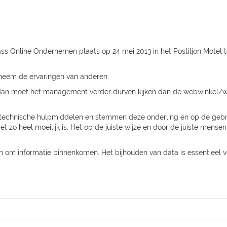
ass Online Ondernemen plaats op 24 mei 2013 in het Postiljon Motel t
neem de ervaringen van anderen.
h dan moet het management verder durven kijken dan de webwinkel/w
chnische hulpmiddelen en stemmen deze onderling en op de gebruik
t zo heel moeilijk is. Het op de juiste wijze en door de juiste mense
 om informatie binnenkomen. Het bijhouden van data is essentieel v