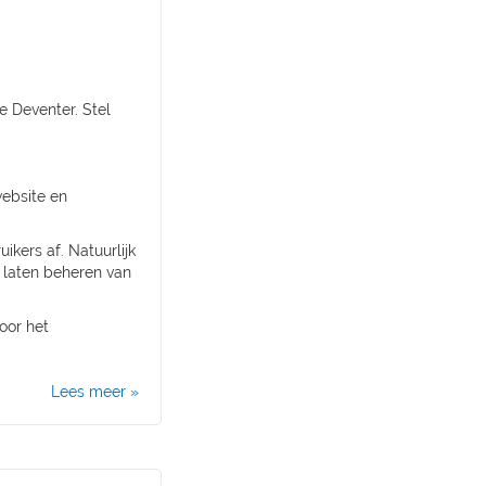
e Deventer. Stel
ebsite en
ers af. Natuurlijk
n laten beheren van
oor het
Lees meer »