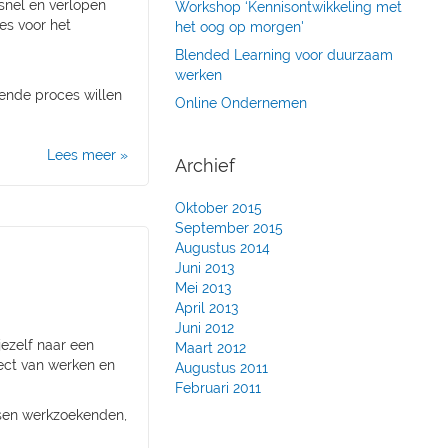
snel en verlopen
Workshop ‘Kennisontwikkeling met
es voor het
het oog op morgen'
Blended Learning voor duurzaam
werken
rende proces willen
Online Ondernemen
Lees meer »
Archief
Oktober 2015
September 2015
Augustus 2014
Juni 2013
Mei 2013
April 2013
Juni 2012
jezelf naar een
Maart 2012
fect van werken en
Augustus 2011
Februari 2011
ssen werkzoekenden,