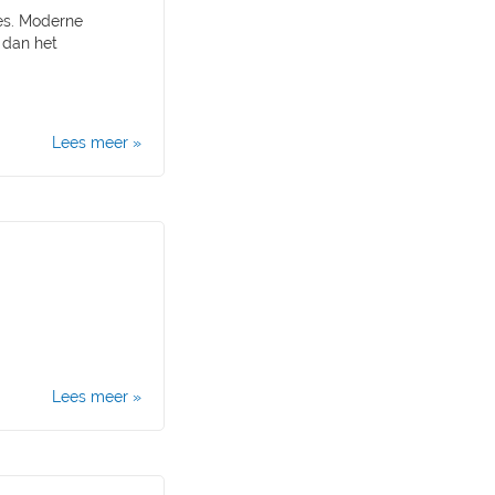
es. Moderne
 dan het
Lees meer »
Lees meer »