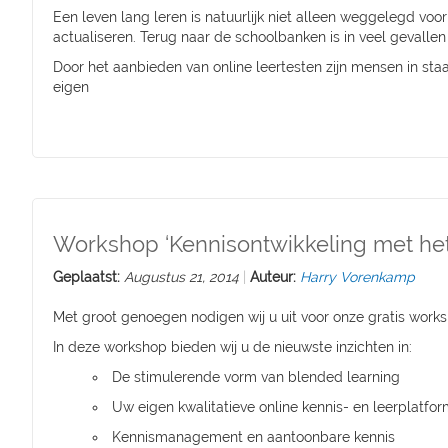
Een leven lang leren is natuurlijk niet alleen weggelegd v
actualiseren. Terug naar de schoolbanken is in veel gevallen
Door het aanbieden van online leertesten zijn mensen in sta
eigen
Workshop ‘Kennisontwikkeling met he
Geplaatst:
Augustus 21, 2014
Auteur:
Harry Vorenkamp
Met groot genoegen nodigen wij u uit voor onze gratis wor
In deze workshop bieden wij u de nieuwste inzichten in:
De stimulerende vorm van blended learning
Uw eigen kwalitatieve online kennis- en leerplatfo
Kennismanagement en aantoonbar