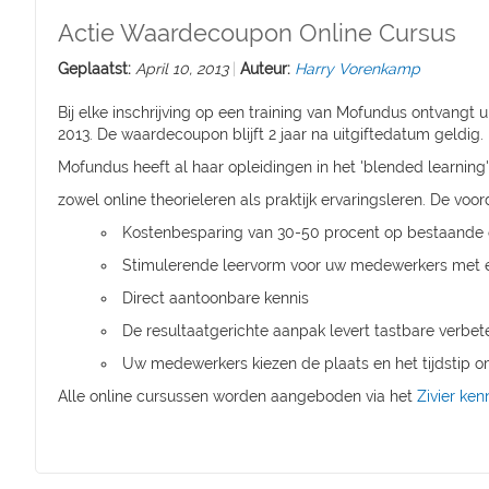
Actie Waardecoupon Online Cursus
Geplaatst:
April 10, 2013
Auteur:
Harry Vorenkamp
Bij elke inschrijving op een training van Mofundus ontvangt 
2013. De waardecoupon blijft 2 jaar na uitgiftedatum geldig.
Mofundus heeft al haar opleidingen in het 'blended learnin
zowel online theorieleren als praktijk ervaringsleren. De voord
Kostenbesparing van 30-50 procent op bestaande
Stimulerende leervorm voor uw medewerkers met ee
Direct aantoonbare kennis
De resultaatgerichte aanpak levert tastbare verbet
Uw medewerkers kiezen de plaats en het tijdstip om b
Alle online cursussen worden aangeboden via het
Zivier ken