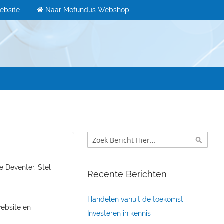
ebsite
Naar Mofundus Webshop
Zoek
Zoek
e Deventer. Stel
Recente Berichten
Handelen vanuit de toekomst
ebsite en
Investeren in kennis