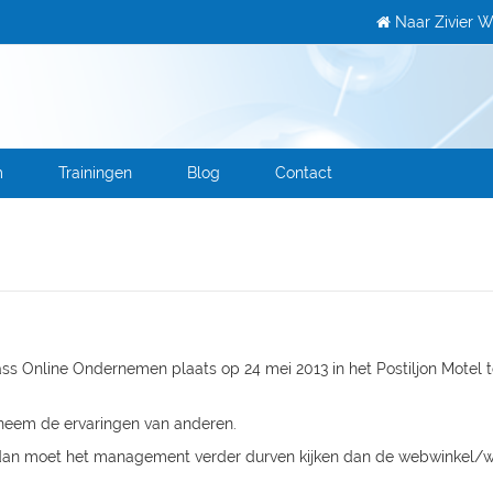
Naar Zivier W
m
Trainingen
Blog
Contact
ass Online Ondernemen plaats op 24 mei 2013 in het Postiljon Motel t
neem de ervaringen van anderen.
h dan moet het management verder durven kijken dan de webwinkel/w